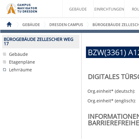
GEBÄUDE
EINRICHTUNGEN
ROU
GEBÄUDE
DRESDEN CAMPUS
BÜROGEBÄUDE ZELLESCH
BÜROGEBÄUDE ZELLESCHER WEG
17
BZW(3361) A1
Gebäude
Etagenpläne
Lehrräume
DIGITALES TÜRS
Org.einheit* (deutsch):
Org.einheit* (englisch):
INFORMATIONE
BARRIEREFREIHE