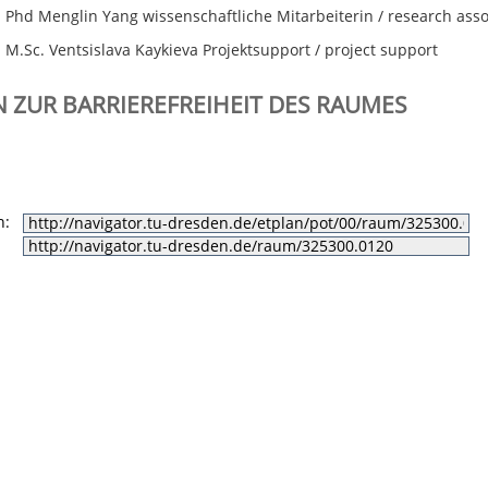
Phd Menglin Yang wissenschaftliche Mitarbeiterin / research asso
M.Sc. Ventsislava Kaykieva Projektsupport / project support
 ZUR BARRIEREFREIHEIT DES RAUMES
n: