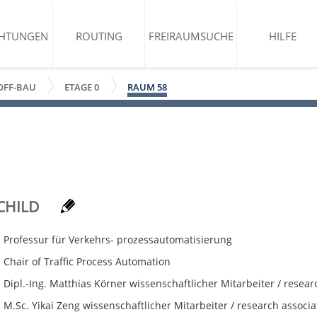
CHTUNGEN
ROUTING
FREIRAUMSUCHE
HILFE
OFF-BAU
ETAGE 0
RAUM 58
CHILD
Professur für Verkehrs- prozessautomatisierung
Chair of Traffic Process Automation
Dipl.-Ing. Matthias Körner wissenschaftlicher Mitarbeiter / resear
M.Sc. Yikai Zeng wissenschaftlicher Mitarbeiter / research associa