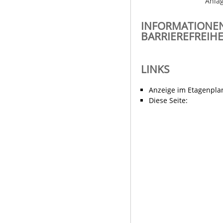
Anla
INFORMATIONE
BARRIEREFREIHE
LINKS
Anzeige im Etagenpla
Diese Seite: