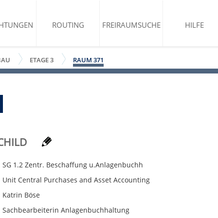
CHTUNGEN
ROUTING
FREIRAUMSUCHE
HILFE
BAU
ETAGE 3
RAUM 371
CHILD
SG 1.2 Zentr. Beschaffung u.Anlagenbuchh
Unit Central Purchases and Asset Accounting
Katrin Böse
Sachbearbeiterin Anlagenbuchhaltung