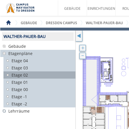
GEBÄUDE
EINRICHTUNGEN
ROU
GEBÄUDE
DRESDEN CAMPUS
WALTHER-PAUER-BAU
WALTHER-PAUER-BAU
Gebäude
Etagenpläne
Etage 04
Etage 03
Etage 02
Etage 01
Etage 00
Etage -1
Etage -2
Lehrräume