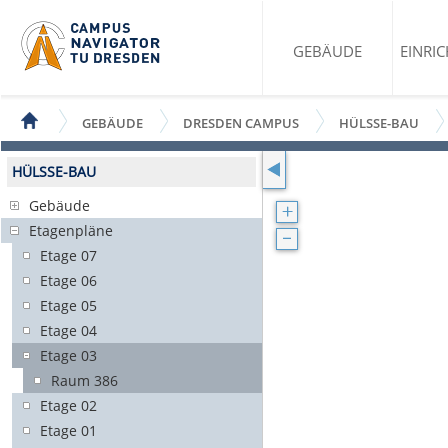
GEBÄUDE
EINRI
GEBÄUDE
DRESDEN CAMPUS
HÜLSSE-BAU
HÜLSSE-BAU
Gebäude
Etagenpläne
Etage 07
Etage 06
Etage 05
Etage 04
Etage 03
Raum 386
Etage 02
Etage 01