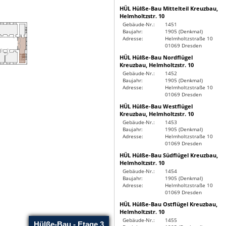
HÜL Hülße-Bau Mittelteil Kreuzbau,
Helmholtzstr. 10
Gebäude-Nr.:
1451
Baujahr:
1905 (Denkmal)
Adresse:
Helmholtzstraße 10
01069 Dresden
HÜL Hülße-Bau Nordflügel
Kreuzbau, Helmholtzstr. 10
Gebäude-Nr.:
1452
Baujahr:
1905 (Denkmal)
Adresse:
Helmholtzstraße 10
01069 Dresden
HÜL Hülße-Bau Westflügel
Kreuzbau, Helmholtzstr. 10
Gebäude-Nr.:
1453
Baujahr:
1905 (Denkmal)
Adresse:
Helmholtzstraße 10
01069 Dresden
HÜL Hülße-Bau Südflügel Kreuzbau,
Helmholtzstr. 10
Gebäude-Nr.:
1454
Baujahr:
1905 (Denkmal)
Adresse:
Helmholtzstraße 10
01069 Dresden
HÜL Hülße-Bau Ostflügel Kreuzbau,
Helmholtzstr. 10
Gebäude-Nr.:
1455