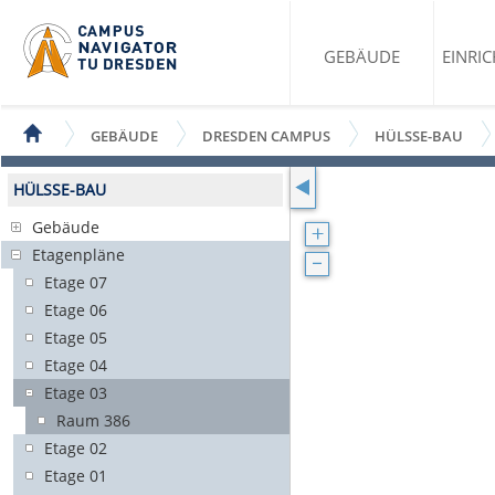
GEBÄUDE
EINRI
GEBÄUDE
DRESDEN CAMPUS
HÜLSSE-BAU
HÜLSSE-BAU
Gebäude
Etagenpläne
Etage 07
Etage 06
Etage 05
Etage 04
Etage 03
Raum 386
Etage 02
Etage 01