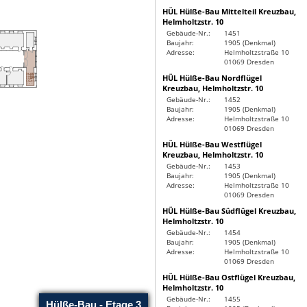
HÜL Hülße-Bau Mittelteil Kreuzbau,
Helmholtzstr. 10
Gebäude-Nr.:
1451
Baujahr:
1905 (Denkmal)
Adresse:
Helmholtzstraße 10
01069 Dresden
HÜL Hülße-Bau Nordflügel
Kreuzbau, Helmholtzstr. 10
Gebäude-Nr.:
1452
Baujahr:
1905 (Denkmal)
Adresse:
Helmholtzstraße 10
01069 Dresden
HÜL Hülße-Bau Westflügel
Kreuzbau, Helmholtzstr. 10
Gebäude-Nr.:
1453
Baujahr:
1905 (Denkmal)
Adresse:
Helmholtzstraße 10
01069 Dresden
HÜL Hülße-Bau Südflügel Kreuzbau,
Helmholtzstr. 10
Gebäude-Nr.:
1454
Baujahr:
1905 (Denkmal)
Adresse:
Helmholtzstraße 10
01069 Dresden
HÜL Hülße-Bau Ostflügel Kreuzbau,
Helmholtzstr. 10
Gebäude-Nr.:
1455