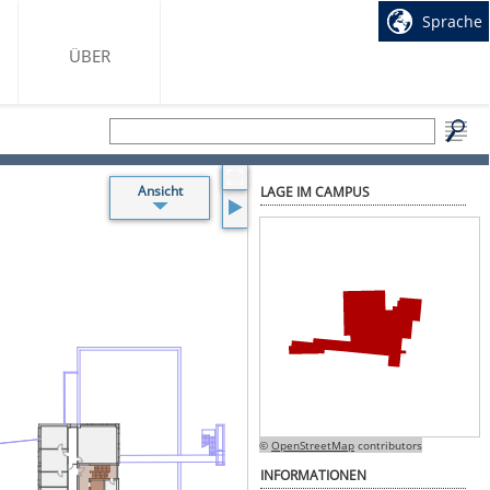
Sprache
ÜBER
Ansicht
LAGE IM CAMPUS
Beschriftung
Seminarräume
Toiletten
Treppen
Aufzüge
sonstige
Räume
WLAN
Accesspoints
©
OpenStreetMap
contributors
INFORMATIONEN