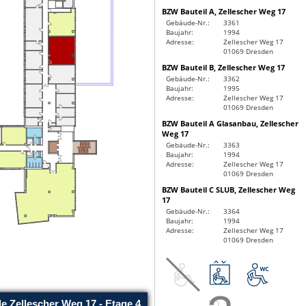
BZW Bauteil A, Zellescher Weg 17
Gebäude-Nr.:
3361
Baujahr:
1994
Adresse:
Zellescher Weg 17
01069 Dresden
BZW Bauteil B, Zellescher Weg 17
Gebäude-Nr.:
3362
Baujahr:
1995
Adresse:
Zellescher Weg 17
01069 Dresden
BZW Bauteil A Glasanbau, Zellescher
Weg 17
Gebäude-Nr.:
3363
Baujahr:
1994
Adresse:
Zellescher Weg 17
01069 Dresden
BZW Bauteil C SLUB, Zellescher Weg
17
Gebäude-Nr.:
3364
Baujahr:
1994
Adresse:
Zellescher Weg 17
01069 Dresden