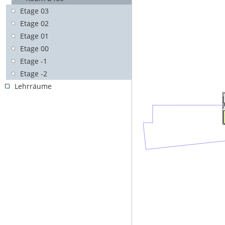
Etage 03
Etage 02
Etage 01
Etage 00
Etage -1
Etage -2
Lehrräume