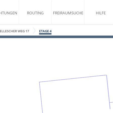
CHTUNGEN
ROUTING
FREIRAUMSUCHE
HILFE
LLESCHER WEG 17
ETAGE 4