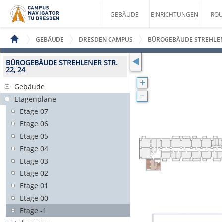
GEBÄUDE
EINRICHTUNGEN
ROU
GEBÄUDE
DRESDEN CAMPUS
BÜROGEBÄUDE STREHLENE
BÜROGEBÄUDE STREHLENER STR.
22, 24
Gebäude
Etagenpläne
Etage 07
Etage 06
Etage 05
Etage 04
Etage 03
Etage 02
Etage 01
Etage 00
Etage -1