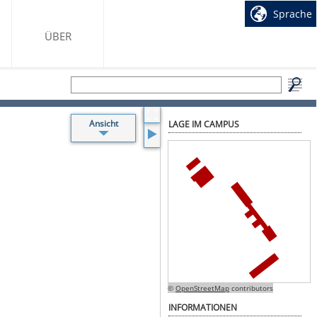
Sprache
ÜBER
Ansicht
LAGE IM CAMPUS
Beschriftung
Toiletten
Treppen
Aufzüge
sonstige
Räume
©
OpenStreetMap
contributors
INFORMATIONEN