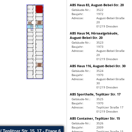
ABS Haus 83, August-Bebel-Str. 20
Gebäude-Nr.:
3522
Baujahr:
1972
Adresse:
August-Bebel-Straße
20
01219 Dresden
ABS Haus 94, Hörsaalgebäude,
August-Bebel-Str. 20
Gebäude-Nr.:
3523
Baujahr:
1973
Adresse:
August-Bebel-Straße
20
01219 Dresden
ABS Haus 116, August-Bebel-Str. 30
Gebäude-Nr.:
3524
Baujahr:
1970
Adresse:
August-Bebel-Straße
30
01219 Dresden
ABS Sporthalle, Teplitzer Str. 17
Gebäude-Nr.:
3525
Baujahr:
1970
Adresse:
Teplitzer Straße 17
01219 Dresden
ABS Container, Teplitzer Str. 15
Gebäude-Nr.:
3526
Baujahr:
2009
Adresse:
Teplitzer Straße 15