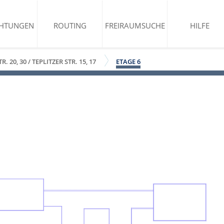
CHTUNGEN
ROUTING
FREIRAUMSUCHE
HILFE
 20, 30 / TEPLITZER STR. 15, 17
ETAGE 6