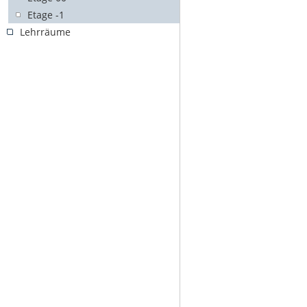
Etage -1
Lehrräume